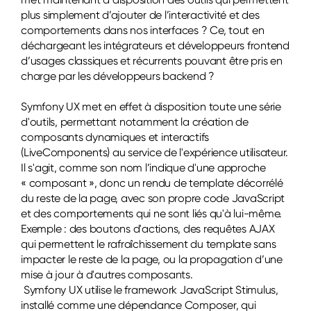
plus simplement d’ajouter de l’interactivité et des
comportements dans nos interfaces ? Ce, tout en
déchargeant les intégrateurs et développeurs frontend
d’usages classiques et récurrents pouvant être pris en
charge par les développeurs backend ?
Symfony UX met en effet à disposition toute une série
d'outils, permettant notamment la création de
composants dynamiques et interactifs
(LiveComponents) au service de l'expérience utilisateur.
Il s'agit, comme son nom l’indique d'une approche
« composant », donc un rendu de template décorrélé
du reste de la page, avec son propre code JavaScript
et des comportements qui ne sont liés qu'à lui-même.
Exemple : des boutons d'actions, des requêtes AJAX
qui permettent le rafraîchissement du template sans
impacter le reste de la page, ou la propagation d’une
mise à jour à d'autres composants.
Symfony UX utilise le
framework
JavaScript Stimulus,
installé comme une dépendance Composer, qui