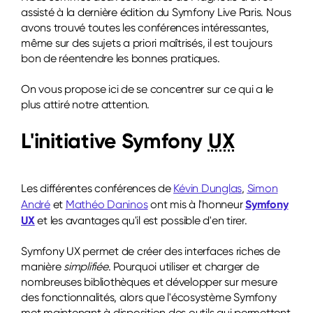
assisté à la dernière édition du Symfony Live Paris. Nous
avons trouvé toutes les conférences intéressantes,
même sur des sujets a priori maîtrisés, il est toujours
bon de réentendre les bonnes pratiques.
On vous propose ici de se concentrer sur ce qui a le
plus attiré notre attention.
L'initiative Symfony
UX
Les différentes conférences de
Kévin Dunglas
,
Simon
Symfony
André
et
Mathéo Daninos
ont mis à l'honneur
UX
et les avantages qu'il est possible d'en tirer.
Symfony UX permet de créer des interfaces riches de
manière
simplifiée
. Pourquoi utiliser et charger de
nombreuses bibliothèques et développer sur mesure
des fonctionnalités, alors que l'écosystème Symfony
met maintenant à disposition des outils qui permettent