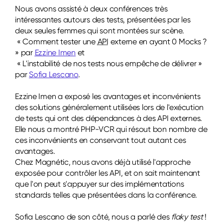
Nous avons assisté à deux conférences très
intéressantes autours des tests, présentées par les
deux seules femmes qui sont montées sur scène.
« Comment tester une
API
externe en ayant 0 Mocks ?
» par
Ezzine Imen
et
« L'instabilité de nos tests nous empêche de délivrer »
par
Sofia Lescano
.
Ezzine Imen a exposé les avantages et inconvénients
des solutions généralement utilisées lors de l'exécution
de tests qui ont des dépendances à des API externes.
Elle nous a montré PHP-VCR qui résout bon nombre de
ces inconvénients en conservant tout autant ces
avantages.
Chez Magnétic, nous avons déjà utilisé l'approche
exposée pour contrôler les API, et on sait maintenant
que l'on peut s'appuyer sur des implémentations
standards telles que présentées dans la conférence.
Sofia Lescano de son côté, nous a parlé des
flaky test
!