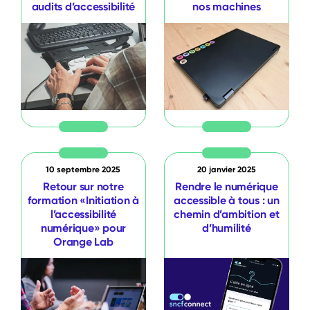
audits d’accessibilité
nos machines
10 septembre 2025
20 janvier 2025
Retour sur notre
Rendre le numérique
formation «Initiation à
accessible à tous : un
l’accessibilité
chemin d’ambition et
numérique» pour
d’humilité
Orange Lab