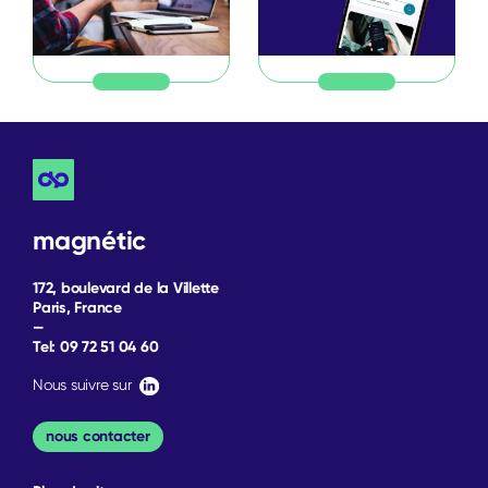
magnétic
172, boulevard de la Villette
Paris, France
—
Tel:
09 72 51 04 60
Nous suivre sur
nous contacter