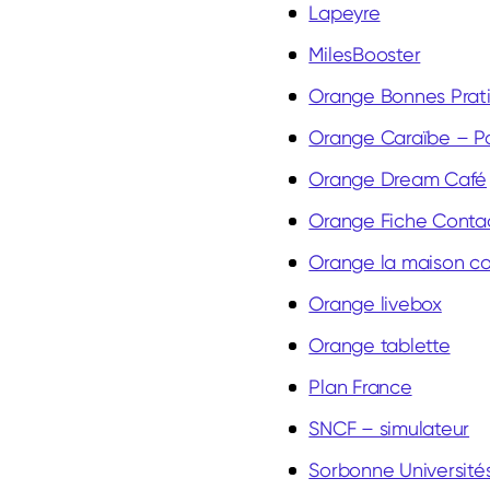
Lapeyre
MilesBooster
Orange Bonnes Prat
Orange Caraïbe – Po
Orange Dream Café
Orange Fiche Conta
Orange la maison c
Orange livebox
Orange tablette
Plan France
SNCF – simulateur
Sorbonne Université