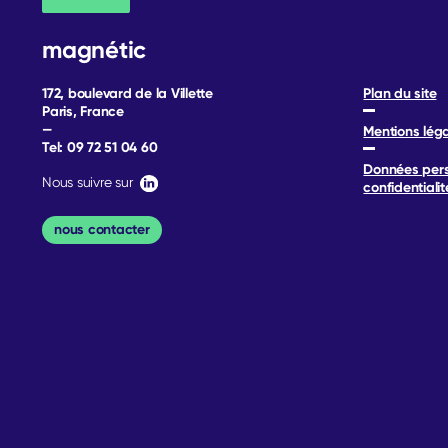
magnétic
172, boulevard de la Villette
Plan du site
Paris, France
—
Mentions lég
Tel:
09 72 51 04 60
Données pers
Nous suivre sur
confidentialit
nous contacter