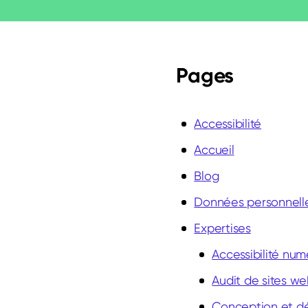
Pages
Accessibilité
Accueil
Blog
Données personnelles
Expertises
Accessibilité num
Audit de sites w
Conception et 