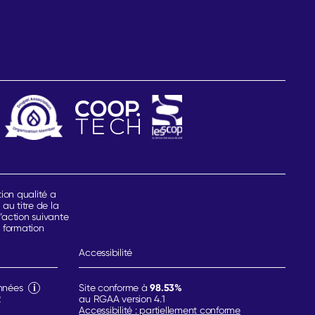
tion qualité a
 au titre de la
’action suivante
e formation
Accessibilité
98.53%
nnées
Site conforme à
2
au RGAA version 4.1
Accessibilité : partiellement conforme