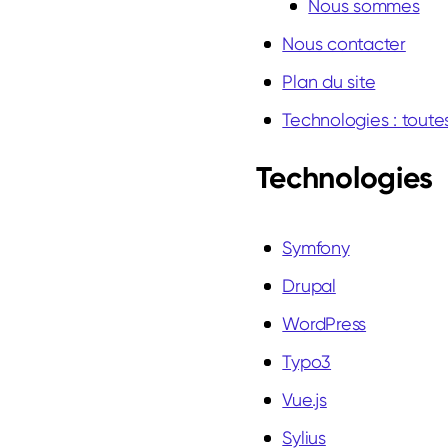
Nous sommes
Nous contacter
Plan du site
Technologies : toute
Technologies
Symfony
Drupal
WordPress
Typo3
Vue.js
Sylius