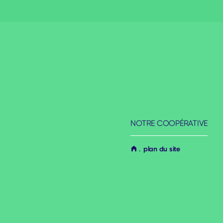
Aller
au
contenu
NOTRE COOPÉRATIVE
plan du site