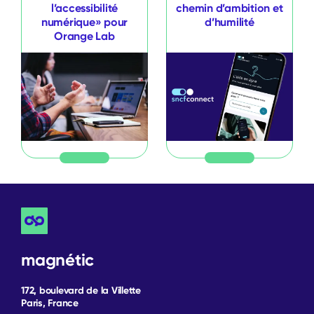
l’accessibilité
chemin d’ambition et
numérique» pour
d’humilité
Orange Lab
magnétic
172, boulevard de la Villette
Paris, France