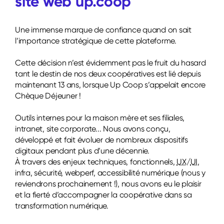
site web up.coop
Une immense marque de confiance quand on sait
l’importance stratégique de cette plateforme.
Cette décision n’est évidemment pas le fruit du hasard
tant le destin de nos deux coopératives est lié depuis
maintenant 13 ans, lorsque Up Coop s’appelait encore
Chèque Déjeuner !
Outils internes pour la maison mère et ses filiales,
intranet, site corporate... Nous avons conçu,
développé et fait évoluer de nombreux dispositifs
digitaux pendant plus d’une décennie.
À travers des enjeux techniques, fonctionnels,
UX
/
UI
,
infra, sécurité, webperf, accessibilité numérique (nous y
reviendrons prochainement !), nous avons eu le plaisir
et la fierté d’accompagner la coopérative dans sa
transformation numérique.