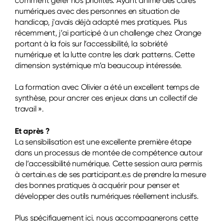
comment gérer nos priorités. Ayant animé des cafés
numériques avec des personnes en situation de
handicap, j'avais déjà adapté mes pratiques. Plus
récemment, j’ai participé à un challenge chez Orange
portant à la fois sur l’accessibilité, la sobriété
numérique et la lutte contre les dark patterns. Cette
dimension systémique m’a beaucoup intéressée.
La formation avec Olivier a été un excellent temps de
synthèse, pour ancrer ces enjeux dans un collectif de
travail ».
Et après ?
La sensibilisation est une excellente première étape
dans un processus de montée de compétence autour
de l’accessibilité numérique. Cette session aura permis
à certain.e.s de ses participant.e.s de prendre la mesure
des bonnes pratiques à acquérir pour penser et
développer des outils numériques réellement inclusifs.
Plus spécifiquement ici, nous accompagnerons cette