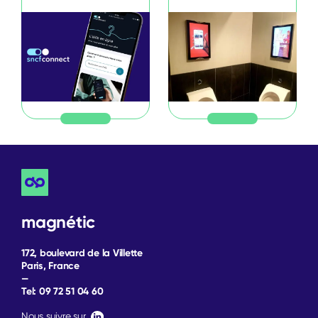
magnétic
172, boulevard de la Villette
Paris, France
—
Tel:
09 72 51 04 60
Nous suivre sur