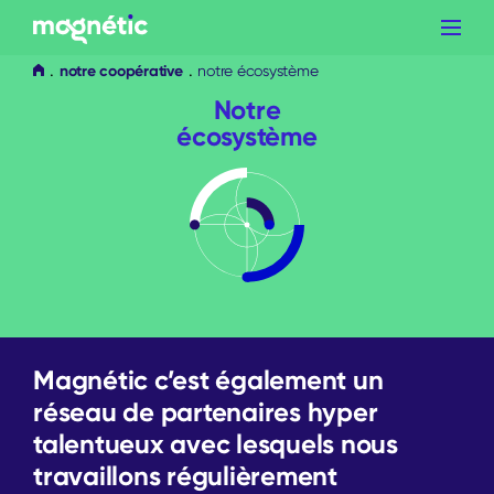
Aller
au
contenu
notre coopérative
notre écosystème
Notre
écosystème
Magnétic c’est également un
réseau de partenaires hyper
talentueux avec lesquels nous
travaillons régulièrement