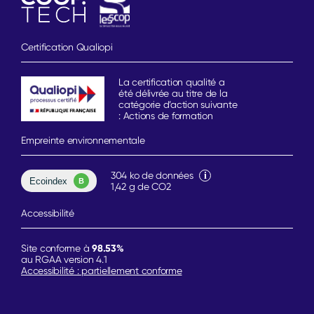
Certification Qualiopi
La certification qualité a
été délivrée au titre de la
catégorie d’action suivante
: Actions de formation
Empreinte environnementale
304 ko de données
1,42 g de CO2
Accessibilité
98.53%
Site conforme à
au RGAA version 4.1
Accessibilité : partiellement conforme