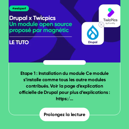
Etape 1 : Installation du module Ce module
s’installe comme tous les autre modules
contribués. Voir la page d’explication
officielle de Drupal pour plus d’explications :
https:/...
Prolongez la lecture