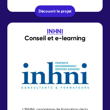
Découvrir le projet
INHNI
Conseil et
e-learning
L’INHNI, organisme de formation de la