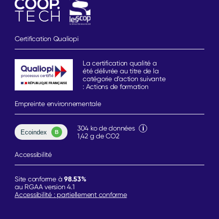
Certification Qualiopi
La certification qualité a
été délivrée au titre de la
catégorie d’action suivante
: Actions de formation
Empreinte environnementale
304 ko de données
1,42 g de CO2
Accessibilité
98.53%
Site conforme à
au RGAA version 4.1
Accessibilité : partiellement conforme