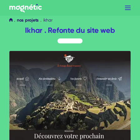
Aller
au
contenu
nos projets
ikhar
Ikhar . Refonte du site web