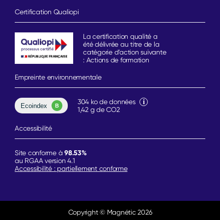
Certification Qualiopi
La certification qualité a
été délivrée au titre de la
catégorie d’action suivante
: Actions de formation
Empreinte environnementale
304 ko de données
1,42 g de CO2
Accessibilité
98.53%
Site conforme à
au RGAA version 4.1
Accessibilité : partiellement conforme
Copyright
© Magnétic 2026