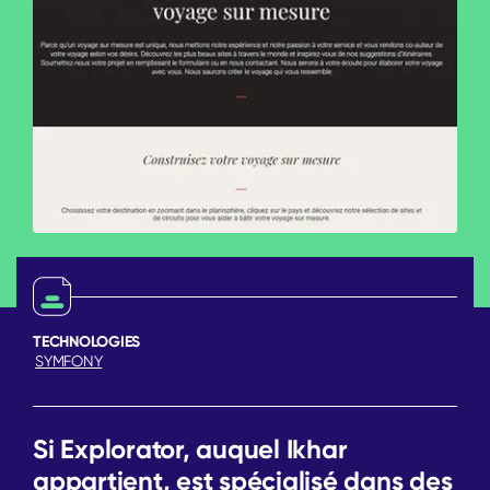
TECHNOLOGIES
SYMFONY
Si Explorator, auquel Ikhar
appartient, est spécialisé dans des