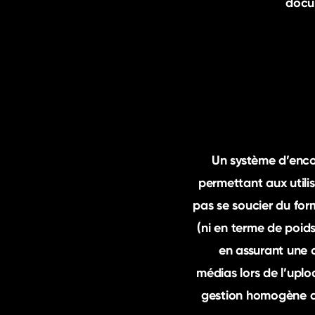
docum
Un système d’enco
permettant aux utilis
pas se soucier du fo
(ni en terme de poid
en assurant une 
médias lors de l’upl
gestion homogène de