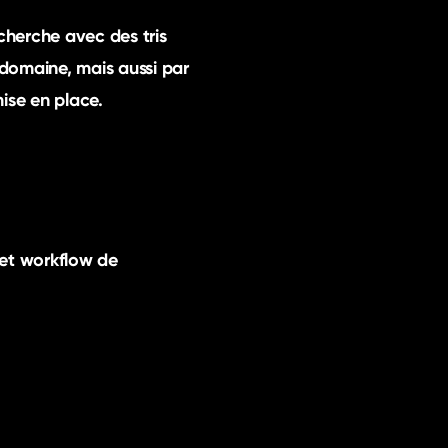
cherche avec des tris
 domaine, mais aussi par
mise en place.
 et
workflow
de