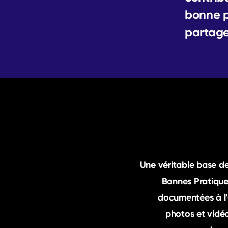
bonne p
partage
Une véritable base de
Bonnes Pratique
documentées à l’
photos et vidéos