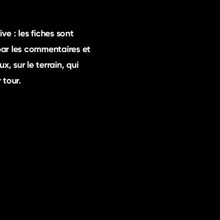
ve : les fiches sont
par les commentaires et
x, sur le terrain, qui
 tour.