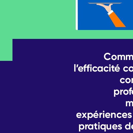
Comme
l’efficacité c
co
prof
m
expériences
pratiques d