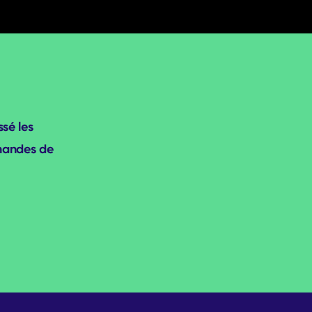
sé les
emandes de