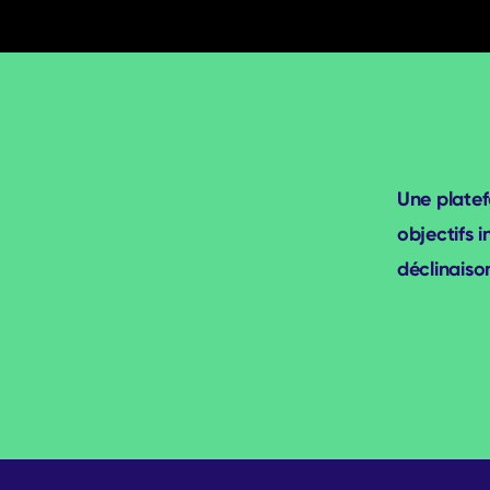
Une platef
objectifs 
déclinaiso