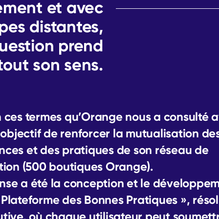
nement et avec
pes distantes,
question prend
tout son sens.
n ces termes qu’Orange nous a consulté 
bjectif de renforcer la mutualisation de
nces et des pratiques de son réseau de
ution (500 boutiques Orange).
nse a été la conception et le développe
 Plateforme des Bonnes Pratiques », rés
utive, où chaque utilisateur peut soumett