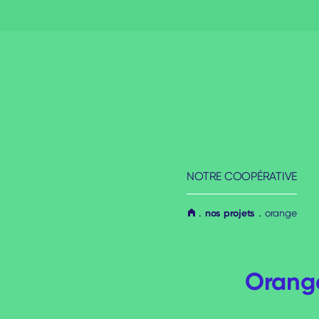
Aller
au
contenu
NOTRE COOPÉRATIVE
nos projets
orange
Orange